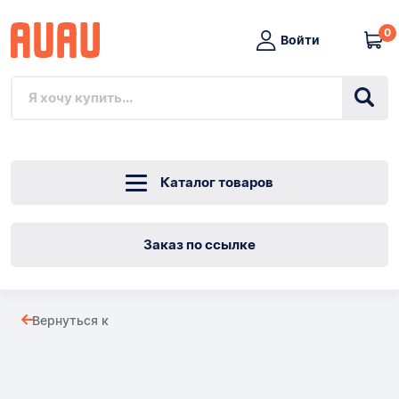
0
Войти
Каталог товаров
Заказ по ссылке
ПРОМЫШЛЕННЫЙ
Вернуться к
ТЯЖЕЛЫЙ
Товары
ФРЕЗЕРНЫЙ