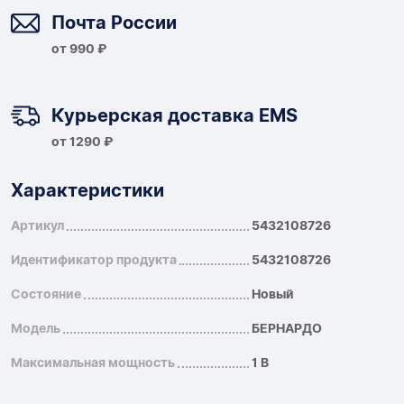
Почта России
от 990 ₽
Курьерская доставка EMS
от 1290 ₽
Характеристики
Артикул
5432108726
Идентификатор продукта
5432108726
Состояние
Новый
Модель
БЕРНАРДО
Максимальная мощность
1 В