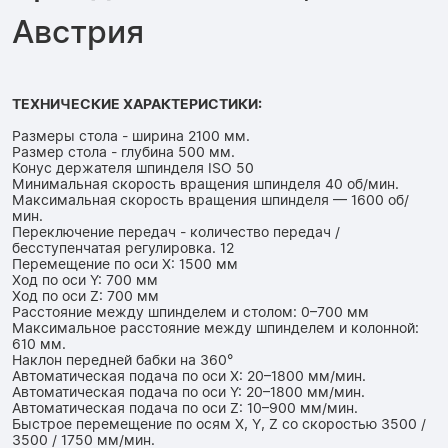
Австрия
ТЕХНИЧЕСКИЕ ХАРАКТЕРИСТИКИ:
Размеры стола - ширина 2100 мм.
Размер стола - глубина 500 мм.
Конус держателя шпинделя ISO 50
Минимальная скорость вращения шпинделя 40 об/мин.
Максимальная скорость вращения шпинделя — 1600 об/
мин.
Переключение передач - количество передач /
бесступенчатая регулировка. 12
Перемещение по оси X: 1500 мм
Ход по оси Y: 700 мм
Ход по оси Z: 700 мм
Расстояние между шпинделем и столом: 0–700 мм
Максимальное расстояние между шпинделем и колонной:
610 мм.
Наклон передней бабки на 360°
Автоматическая подача по оси X: 20–1800 мм/мин.
Автоматическая подача по оси Y: 20–1800 мм/мин.
Автоматическая подача по оси Z: 10–900 мм/мин.
Быстрое перемещение по осям X, Y, Z со скоростью 3500 /
3500 / 1750 мм/мин.