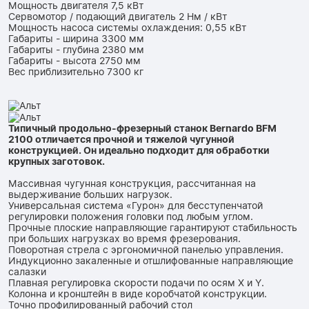
Мощность двигателя 7,5 кВт
Сервомотор / подающий двигатель 2 Нм / кВт
Мощность насоса системы охлаждения: 0,55 кВт
Габариты - ширина 3300 мм
Габариты - глубина 2380 мм
Габариты - высота 2750 мм
Вес приблизительно 7300 кг
Типичный продольно-фрезерный станок Bernardo BFM
2100 отличается прочной и тяжелой чугунной
конструкцией. Он идеально подходит для обработки
крупных заготовок.
Массивная чугунная конструкция, рассчитанная на
выдерживание больших нагрузок.
Универсальная система «Гурон» для бесступенчатой ​​
регулировки положения головки под любым углом.
Прочные плоские направляющие гарантируют стабильность
при больших нагрузках во время фрезерования.
Поворотная стрела с эргономичной панелью управления.
Индукционно закаленные и отшлифованные направляющие
салазки
Плавная регулировка скорости подачи по осям X и Y.
Колонна и кронштейн в виде коробчатой ​​конструкции.
Точно профилированный рабочий стол