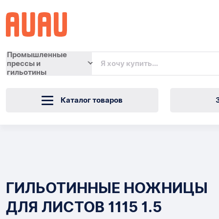
Промышленные
прессы и
гильотины
Каталог товаров
ГИЛЬОТИННЫЕ
НОЖНИЦЫ
Товары
ДЛЯ
ГИЛЬОТИННЫЕ НОЖНИЦЫ
ЛИСТОВ
ДЛЯ ЛИСТОВ 1115 1.5
1115