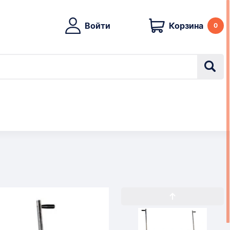
Войти
Корзина
0