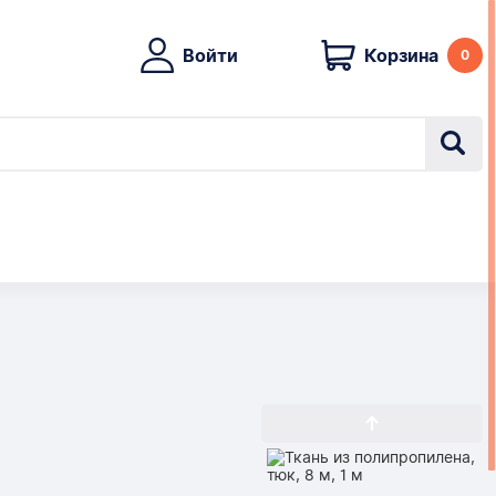
Войти
Корзина
0