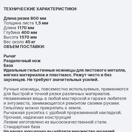
ТЕХНИЧЕСКИЕ ХАРАКТЕРИСТИКИ:
Длина резки 800 мм
Толщина листа
1,5 мм
Длина
1170 мм
Глубина
400 мм
Высота
1570 мм
Вес около
45 кг
ОБЪЕМ ПОСТАВКИ:
Рычаг
Разделочный нож
База
Идеальные гильотинные ножницы для листового металла,
мягких материалов и пластмасс. Режут чисто и без
заусенцев. Не требуют значительных усилий.
Ручные ножницы, повсеместно используемые, применяются
для быстрой и точной резки различных материалов.
Незаменимая вещь в любой мастерской и гараже любителя
и энтузиаста, занимающегося ремонтом своими руками.
Гильотину можно прикрепить к земле.
Рычажная рукоятка с удобной прорезиненной накладкой.
Прочная, надежная конструкция
Лезвие изготовлено из высококачественной стали.
Стандартная база
На наших аукционах вы найдете множество моделей