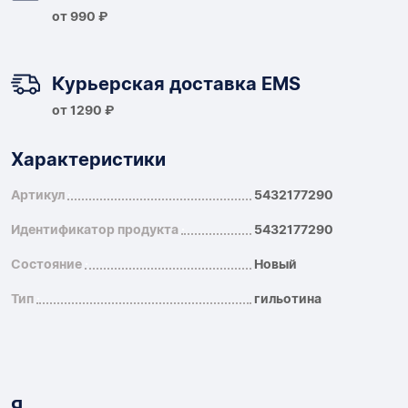
от 990 ₽
Курьерская доставка EMS
от 1290 ₽
Характеристики
Артикул
5432177290
Идентификатор продукта
5432177290
Состояние
Новый
Тип
гильотина
Я