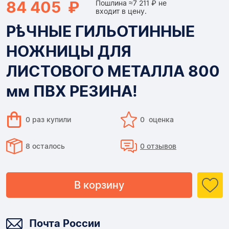
84 405 ₽
Пошлина ≈7 211 ₽ не
входит в цену.
РѣЧНЫЕ ГИЛЬОТИННЫЕ
НОЖНИЦЫ ДЛЯ
ЛИСТОВОГО МЕТАЛЛА 800
мм ПВХ РЕЗИНА!
0 раз купили
0 оценка
8 осталось
0 отзывов
В корзину
Доставка
Почта России