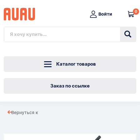
0
Войти
Каталог товаров
Заказ по ссылке
РѣЧНЫЕ
Вернуться к
ГИЛЬОТИННЫЕ
Товары
НОЖНИЦЫ