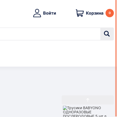
Войти
Корзина
0