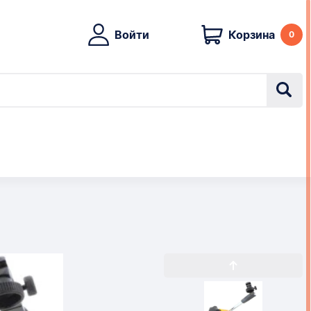
Войти
Корзина
0