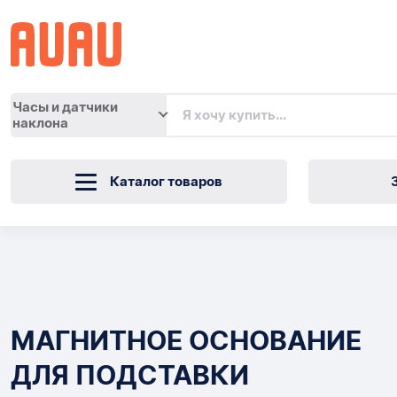
Часы и датчики
наклона
Каталог товаров
МАГНИТНОЕ
ОСНОВАНИЕ
Товары
ДЛЯ
МАГНИТНОЕ ОСНОВАНИЕ
ПОДСТАВКИ
ДЛЯ ПОДСТАВКИ
ИНДИКАТОРА