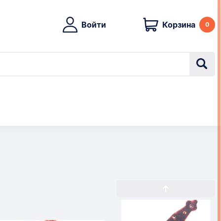
Войти
Корзина
0