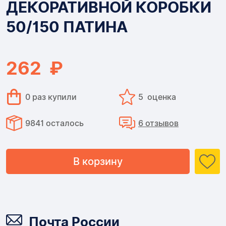
ДЕКОРАТИВНОЙ КОРОБКИ
50/150
50/150 ПАТИНА
ПАТИНА
262 ₽
0 раз купили
5 оценка
9841 осталось
6 отзывов
В корзину
Доставка
Почта России