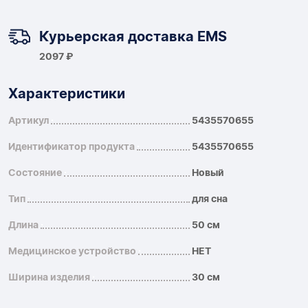
Курьерская доставка EMS
2097 ₽
Характеристики
Артикул
5435570655
Идентификатор продукта
5435570655
Состояние
Новый
Тип
для сна
Длина
50 см
Медицинское устройство
НЕТ
Ширина изделия
30 см