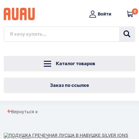
0
Войти
Каталог товаров
Заказ по ссылке
ПОДУШКА
Вернуться к
ГРЕЧЕЧНАЯ
Товары
ЛУСША