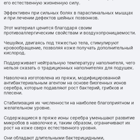
его естественную жизненную силу.
Эффективен при сильных болях в параспинальных мышцах
и при лечении дефектов шейных позвонков.
Этот материал ценится благодаря своим
противоаллергическим свойствам и воздухопроницаемости.
Чешуйки, двигаясь под тяжестью тела, стимулируют
кровообращение, позволяя коже получать дополнительный
кислород.
Поддерживает нейтральную температуру наполнителя, чего
нельзя сказать о традиционных наполнителях для подушек.
Наволочка изготовлена ​​из пряжи, модифицированной
антибактериальным агентом на основе биогенных ионов
серебра, которые подавляют рост бактерий, грибков и
плесени.
Стабилизация их численности на наиболее благоприятном и
желательном уровне.
Содержащиеся в пряже ионы серебра уменьшают развитие
микробов в наволочке и, таким образом, ограничивают их
рост на коже сверх естественного уровня.
Они обладают длительными бактерицидными,