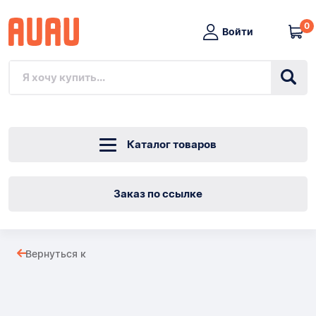
0
Войти
Каталог товаров
Заказ по ссылке
Вилка
Вернуться к
прикуривателя
Товары
автомобиля