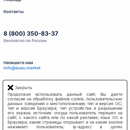
Контакты
8 (800) 350-83-37
Бесплатно по России
Напишите нам
info@auau.market
236027, г.Калининград
Закрыть
ул.Калязинская 6, оф. 2
Продолжая использовать данный сайт, Вы даете
согласие на обработку файлов cookie, пользовательских
данных (сведения о местоположении; тип и версия ОС;
тип и версия Браузера; тип устройства и разрешение
его экрана; источник откуда пользователь перешел на
сайт; с какого сайта или по какой рекламе; язык ОС и
Браузера; какие страницы открывает и на какие кнопки
нажимает пользователь; ip-адрес) в целях