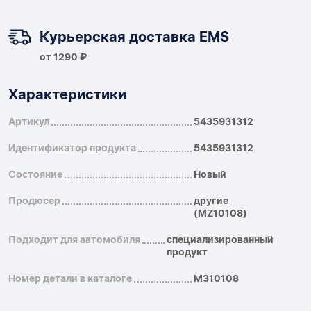
Курьерская доставка EMS
от 1290 ₽
Характеристики
Артикул
5435931312
Идентификатор продукта
5435931312
Состояние
Новый
Продюсер
другие
(MZ10108)
Подходит для автомобиля
специализированный
продукт
Номер детали в каталоге
МЗ10108