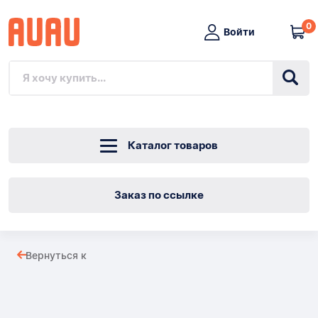
0
Войти
Каталог товаров
Заказ по ссылке
Изолированная
Вернуться к
подшневого
Товары
переключателя