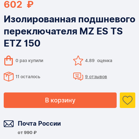
602 ₽
Изолированная подшневого
переключателя MZ ES TS
ETZ 150
0 раз купили
4.89 оценка
11 осталось
9 отзывов
В корзину
Доставка
Почта России
от 990 ₽