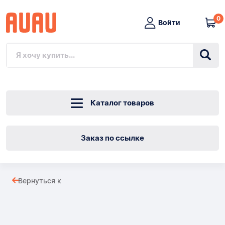
0
Войти
Каталог товаров
Заказ по ссылке
Военная
Вернуться к
тройка
Товары
МЕНИАЖ