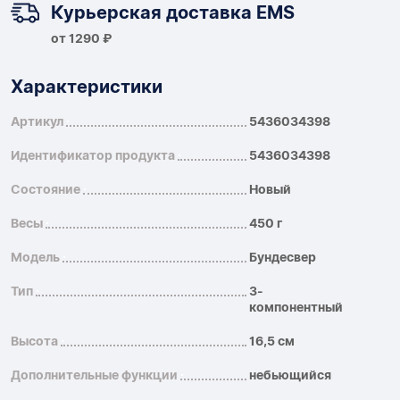
Курьерская доставка EMS
от 1290 ₽
Характеристики
Артикул
5436034398
Идентификатор продукта
5436034398
Состояние
Новый
Весы
450 г
Модель
Бундесвер
Тип
3-
компонентный
Высота
16,5 см
Дополнительные функции
небьющийся