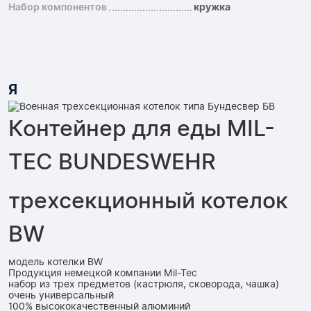
Набор компонентов
кружка
Я
Контейнер для еды MIL-
TEC BUNDESWEHR
трехсекционный котелок
BW
модель котелки BW
Продукция немецкой компании Mil-Tec
набор из трех предметов (кастрюля, сковорода, чашка)
очень универсальный
100% высококачественный алюминий