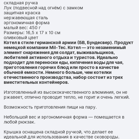
складная ручка
Лук (подвесной над огнём) с замком
защитная краска
нержавеющая сталь
эргономичная форма
малый вес: 450 г
Размеры: 16,5 x 17 x 10 см
оливковый цвет
Котел в стиле германской армии (БВ, Бундесвер). Продукт
немецкой компании Mil-Tec. Котел — это незаменимый
элемент снаряжения для солдат, выживальщиков,
любителей активного отдыха и туристов. Идеально
подходит для переноски еды, кипячения воды для чая,
приготовления горячих блюд или просто в качестве
обычной емкости. Немного больше, чем котелки
отечественного производства, набор состоит из трех
вместительных контейнеров.
Изготовленный из высококачественного алюминия, он не
ржавеет, отлично проводит тепло, не горит и очень легкий.
Возможность приготовления пищи на пару.
Небольшой вес и эргономичная форма — помещается в
любой рюкзак.
Крышка оснащена складной ручкой, что делает ее
идеальной для использования в качестве сковороды.