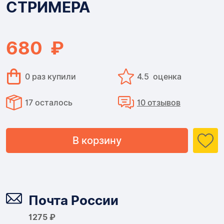
СТРИМЕРА
680 ₽
0 раз купили
4.5 оценка
17 осталось
10 отзывов
В корзину
Доставка
Почта России
1275 ₽