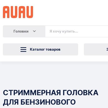
Головки
Каталог товаров
СТРИММЕРНАЯ
ГОЛОВКА
Товары
ДЛЯ
СТРИММЕРНАЯ ГОЛОВКА
БЕНЗИНОВОГО
ДЛЯ БЕНЗИНОВОГО
СТРИМЕРА