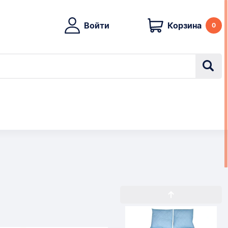
Войти
Корзина
0