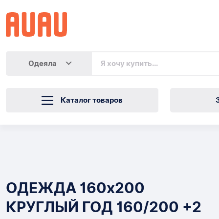
Одеяла
Каталог товаров
ОДЕЖДА
160х200
Товары
КРУГЛЫЙ
ОДЕЖДА 160х200
ГОД
КРУГЛЫЙ ГОД 160/200 +2
160/200