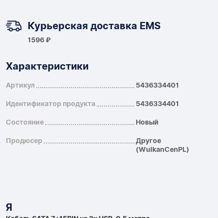
Курьерская доставка EMS
1596 ₽
Характеристики
Артикул
5436334401
Идентификатор продукта
5436334401
Состояние
Новый
Продюсер
Другое
(WulkanCenPL)
Я