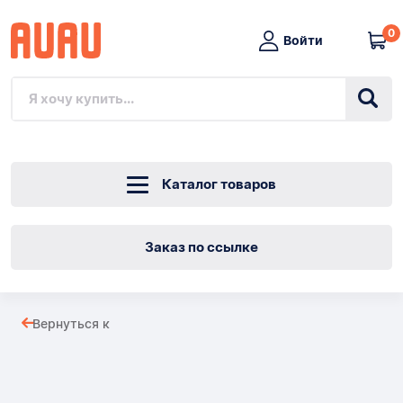
0
Войти
Каталог товаров
Заказ по ссылке
22-
Вернуться к
контактный
Товары
SATA-