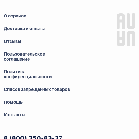
О сервисе
Доставка и оплата
Отзывы
Пользовательское
соглашение
Политика
конфиденциальности
Список запрещенных товаров
Помощь
Контакты
8 (800) 350-83-37