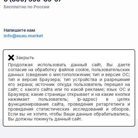
Бесплатно по России
Напишите нам
info@auau.market
236027, г.Калининград
ул.Калязинская 6, оф. 2
Закрыть
Продолжая использовать данный сайт, Вы даете
согласие на обработку файлов cookie, пользовательских
данных (сведения о местоположении; тип и версия ОС;
тип и версия Браузера; тип устройства и разрешение
его экрана; источник откуда пользователь перешел на
сайт; с какого сайта или по какой рекламе; язык ОС и
Браузера; какие страницы открывает и на какие кнопки
нажимает пользователь; ip-адрес) в целях
© 2020-2026 auau.market
функционирования сайта, проведения ретаргетинга и
проведения статистических исследований и обзоров.
Если вы не хотите, чтобы Ваши данные обрабатывались,
Вы должны покинуть данный сайт.