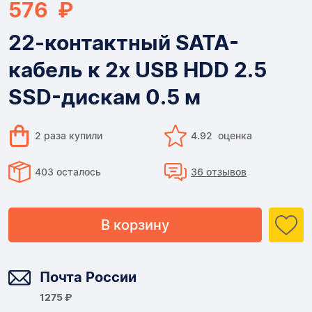
576 ₽
22-контактный SATA-
кабель к 2x USB HDD 2.5
SSD-дискам 0.5 м
2 раза купили
4.92 оценка
403 осталось
36 отзывов
В корзину
Доставка
Почта России
1275 ₽