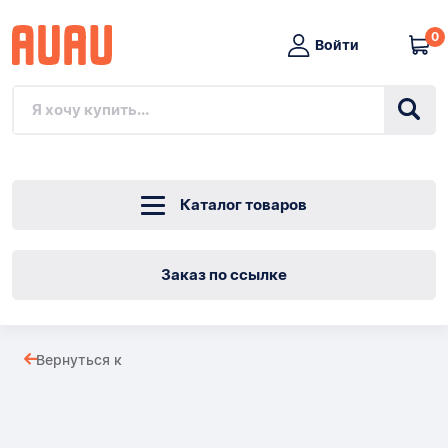
0
Войти
Каталог товаров
Заказ по ссылке
ПЕТЛЕРЕЗ
Вернуться к
ПРУЖКА
Товары
МАЛЫЙ