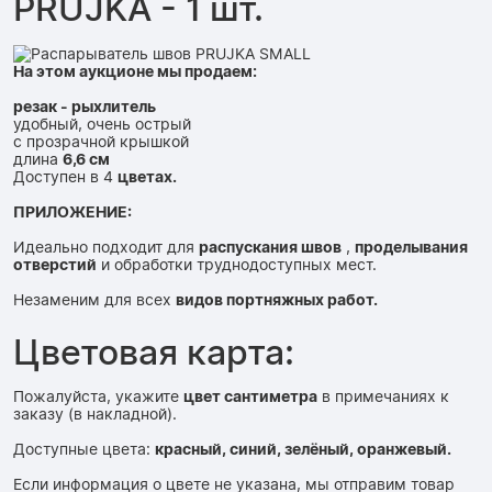
PRUJKA - 1 шт.
На этом аукционе мы продаем:
резак - рыхлитель
удобный, очень острый
с прозрачной крышкой
длина
6,6 см
Доступен в 4
цветах.
ПРИЛОЖЕНИЕ:
Идеально подходит для
распускания швов
,
проделывания
отверстий
и обработки труднодоступных мест.
Незаменим для всех
видов портняжных работ.
Цветовая карта:
Пожалуйста, укажите
цвет
сантиметра
в примечаниях к
заказу (в накладной).
Доступные цвета:
красный, синий, зелёный, оранжевый.
Если информация о цвете не указана, мы отправим товар