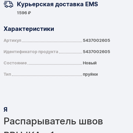
Курьерская доставка EMS
1596 ₽
Характеристики
Артикул
5437002605
Идентификатор продукта
5437002605
Состояние
Новый
Тип
пруйки
Я
Распарыватель швов