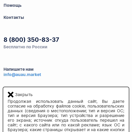
Помощь
Контакты
8 (800) 350-83-37
Бесплатно по России
Напишите нам
info@auau.market
236027, г.Калининград
Закрыть
ул.Калязинская 6, оф. 2
Продолжая использовать данный сайт, Вы даете
согласие на обработку файлов cookie, пользовательских
данных (сведения о местоположении; тип и версия ОС;
тип и версия Браузера; тип устройства и разрешение
его экрана; источник откуда пользователь перешел на
сайт; с какого сайта или по какой рекламе; язык ОС и
Браузера; какие страницы открывает и на какие кнопки