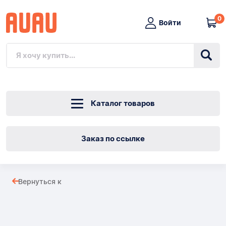
0
Войти
Каталог товаров
Заказ по ссылке
IGIELNIK
Вернуться к
Подушечка
Товары
для