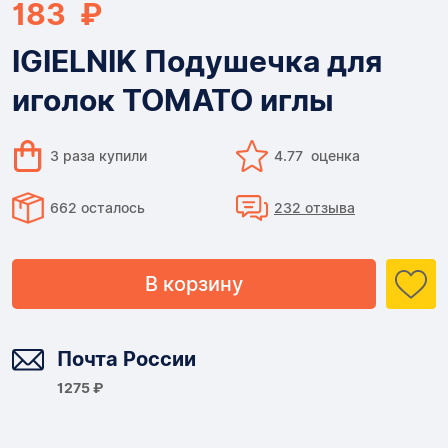
183 ₽
IGIELNIK Подушечка для
иголок TOMATO иглы
3 раза купили
4.77 оценка
662 осталось
232 отзыва
В корзину
Доставка
Почта России
1275 ₽