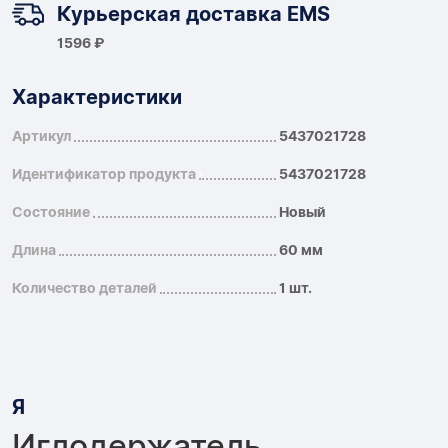
Курьерская доставка EMS
1596 ₽
Характеристики
Артикул
5437021728
Идентификатор продукта
5437021728
Состояние
Новый
Длина
60 мм
Количество деталей
1 шт.
Я
Иглодержатель,