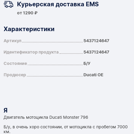
Курьерская доставка EMS
от 1290 ₽
Характеристики
Артикул
5437124647
Идентификатор продукта
5437124647
Состояние
Б/У
Продюсер
Ducati OE
Я
Двигатель мотоцикла Ducati Monster 796
Б/у, в очень хоро состоянии, от мотоцикла с пробегом 7000
км.