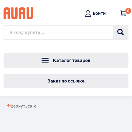
0
Войти
Каталог товаров
Заказ по ссылке
Ducati
Вернуться к
monster
Товары
796