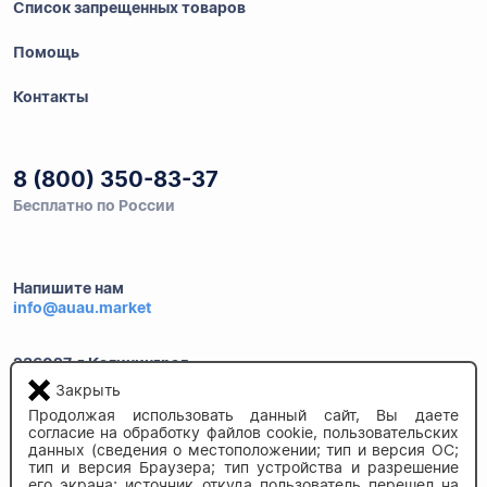
Список запрещенных товаров
Помощь
Контакты
8 (800) 350-83-37
Бесплатно по России
Напишите нам
info@auau.market
236027, г.Калининград
ул.Калязинская 6, оф. 2
Закрыть
Продолжая использовать данный сайт, Вы даете
согласие на обработку файлов cookie, пользовательских
данных (сведения о местоположении; тип и версия ОС;
тип и версия Браузера; тип устройства и разрешение
его экрана; источник откуда пользователь перешел на