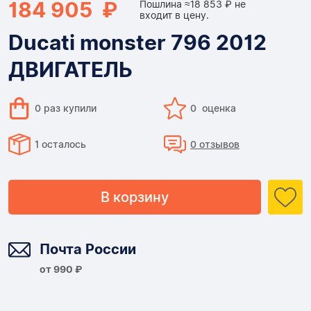
184 905 ₽
Пошлина ≈18 853 ₽ не
входит в цену.
Ducati monster 796 2012
ДВИГАТЕЛЬ
0 раз купили
0 оценка
1 осталось
0 отзывов
В корзину
Доставка
Почта России
от 990 ₽