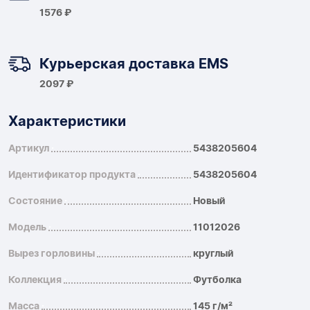
1576 ₽
Курьерская доставка EMS
2097 ₽
Характеристики
Артикул
5438205604
Идентификатор продукта
5438205604
Состояние
Новый
Модель
11012026
Вырез горловины
круглый
Коллекция
Футболка
Масса
145 г/м²