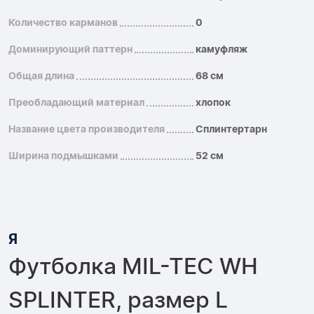
Количество карманов
0
Доминирующий паттерн
камуфляж
Общая длина
68 см
Преобладающий материал
хлопок
Название цвета производителя
Сплинтертарн
Ширина подмышками
52 см
Я
Футболка MIL-TEC WH
SPLINTER, размер L