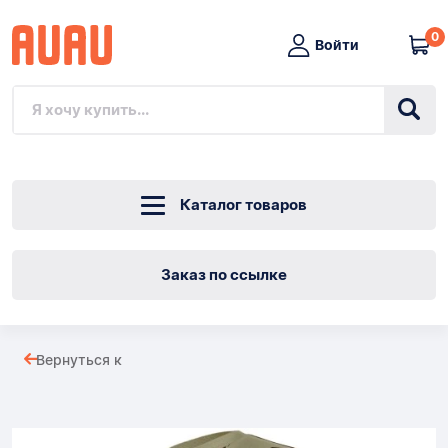
0
Войти
Каталог товаров
Заказ по ссылке
Мужские
Вернуться к
футбольные
Товары
кроссовки