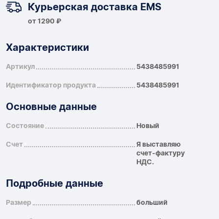
Курьерская доставка EMS
от 1290 ₽
Характеристики
Артикул
5438485991
Идентификатор продукта
5438485991
Основные данные
Состояние
Новый
Счет
Я выставляю
счет-фактуру
НДС.
Подробные данные
Размер
больший