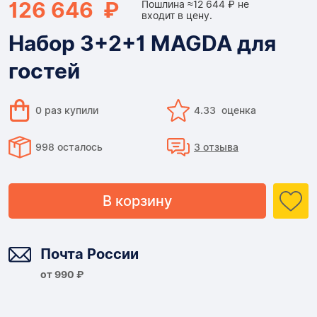
126 646 ₽
Пошлина ≈12 644 ₽ не
входит в цену.
Набор 3+2+1 MAGDA для
гостей
0 раз купили
4.33 оценка
998 осталось
3 отзыва
В корзину
Доставка
Почта России
от 990 ₽