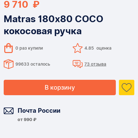
9 710 ₽
Matras 180х80 COCO
кокосовая ручка
0 раз купили
4.85 оценка
99633 осталось
73 отзыва
В корзину
Доставка
Почта России
от 990 ₽