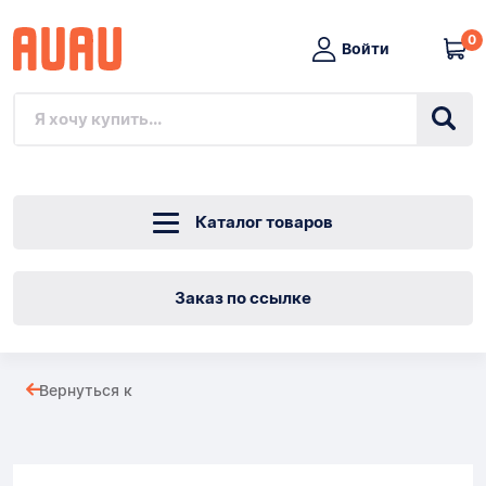
0
Войти
Каталог товаров
Заказ по ссылке
Matras
Вернуться к
180х80
Товары
COCO