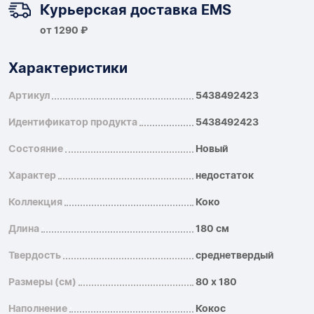
Курьерская доставка EMS
от 1290 ₽
Характеристики
Артикул
5438492423
Идентификатор продукта
5438492423
Состояние
Новый
Характер
недостаток
Коллекция
Коко
Длина
180 см
Твердость
среднетвердый
Размеры (см)
80 x 180
Наполнение
Кокос