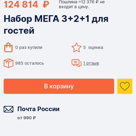
124 814 ₽
Пошлина ≈12 376 ₽ не
входит в цену.
Набор МЕГА 3+2+1 для
гостей
0 раз купили
5 оценка
985 осталось
1 отзыв
В корзину
Доставка
Почта России
от 990 ₽