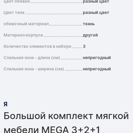
цвет обивки
разный цвет
Цвет тела
разный цвет
обивочный материал
ткань
Материал корпуса
другой
Количество элементов в наборе
3
Спальная зона - длина (см)
непригодный
Спальная зона - ширина (см)
непригодный
Я
Большой комплект мягкой
мебели MEGA 3+2+1