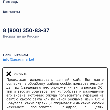
Помощь
Контакты
8 (800) 350-83-37
Бесплатно по России
Напишите нам
info@auau.market
236027, г.Калининград
Закрыть
ул.Калязинская 6, оф. 2
Продолжая использовать данный сайт, Вы даете
согласие на обработку файлов cookie, пользовательских
данных (сведения о местоположении; тип и версия ОС;
тип и версия Браузера; тип устройства и разрешение
его экрана; источник откуда пользователь перешел на
сайт; с какого сайта или по какой рекламе; язык ОС и
Браузера; какие страницы открывает и на какие кнопки
нажимает пользователь; ip-адрес) в целях