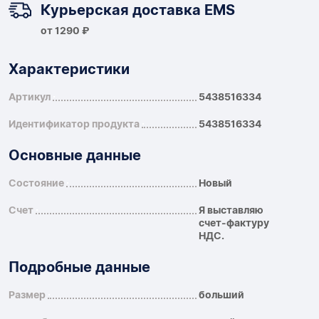
Курьерская доставка EMS
от 1290 ₽
Характеристики
Артикул
5438516334
Идентификатор продукта
5438516334
Основные данные
Состояние
Новый
Счет
Я выставляю
счет-фактуру
НДС.
Подробные данные
Размер
больший