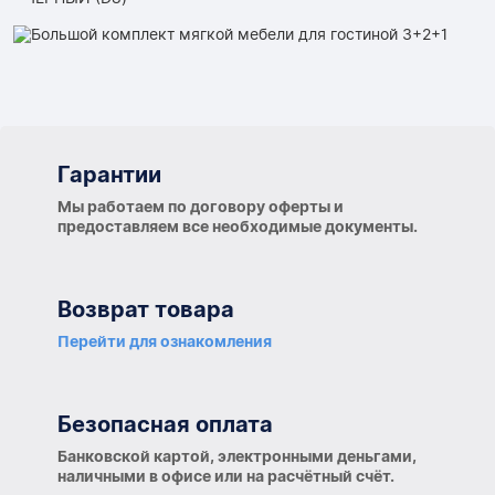
Гарантии
Гарантии
Мы работаем по договору оферты и
предоставляем все необходимые документы.
Возврат товара
Перейти для ознакомления
Безопасная оплата
Банковской картой, электронными деньгами,
наличными в офисе или на расчётный счёт.