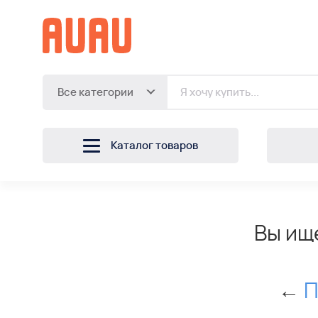
Все категории
Каталог товаров
Вы ищ
←
П