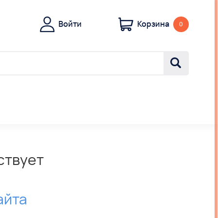
Войти
Корзина
0
ствует
айта