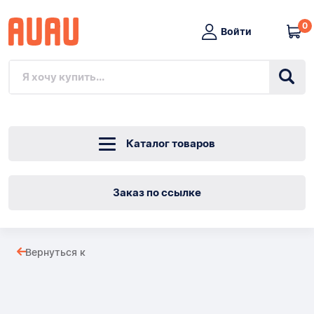
0
Войти
Каталог товаров
Заказ по ссылке
Предварительно
Вернуться к
опубликованный
Товары
профиль