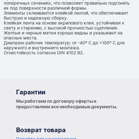
поперечных сечениях, что позволяет правильно подгонять
их под поверхности различной формы.
Элементы склеиваются клейкой лентой, что обеспечивает
быструю и надежную сборку.
Клейкая лента на основе акрилового клея, устойчивая к
свету и старению, с высокой прочностью сцепления.
Желтые и черные метки хорошо видны и указывают на
опасные места.
Диапазон рабочих температур: от -40º C до +100º C для
наружного и внутреннего монтажа.
Огнестойкость согласно DIN 4102 B2.
Гарантии
Гарантии
Мы работаем по договору оферты и
предоставляем все необходимые документы.
Возврат товара