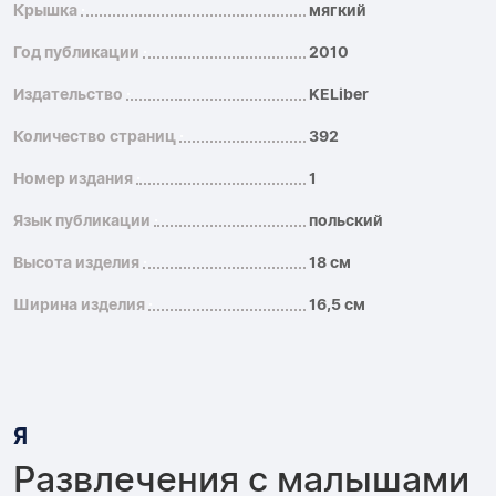
Крышка
мягкий
Год публикации
2010
Издательство
KELiber
Количество страниц
392
Номер издания
1
Язык публикации
польский
Высота изделия
18 см
Ширина изделия
16,5 см
Я
Развлечения с малышами