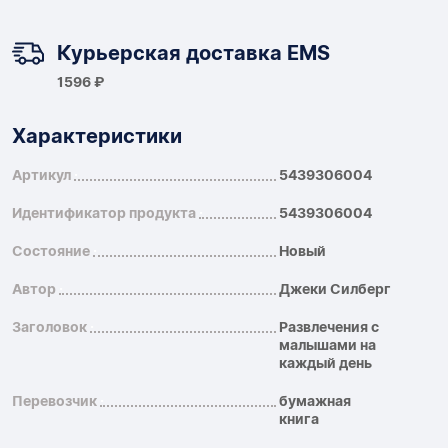
Курьерская доставка EMS
1596 ₽
Характеристики
Артикул
5439306004
Идентификатор продукта
5439306004
Состояние
Новый
Автор
Джеки Силберг
Заголовок
Развлечения с
малышами на
каждый день
Перевозчик
бумажная
книга