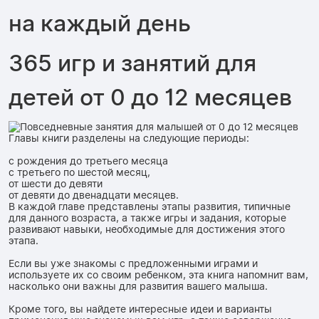
на каждый день
365 игр и занятий для
детей от 0 до 12 месяцев
Главы книги разделены на следующие периоды:
с рождения до третьего месяца
с третьего по шестой месяц,
от шести до девяти
от девяти до двенадцати месяцев.
В каждой главе представлены этапы развития, типичные
для данного возраста, а также игры и задания, которые
развивают навыки, необходимые для достижения этого
этапа.
Если вы уже знакомы с предложенными играми и
используете их со своим ребенком, эта книга напомнит вам,
насколько они важны для развития вашего малыша.
Кроме того, вы найдете интересные идеи и варианты