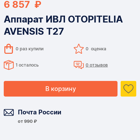
6 857 ₽
Аппарат ИВЛ OTOPITELIA
AVENSIS T27
0 раз купили
0 оценка
1 осталось
0 отзывов
В корзину
Доставка
Почта России
от 990 ₽