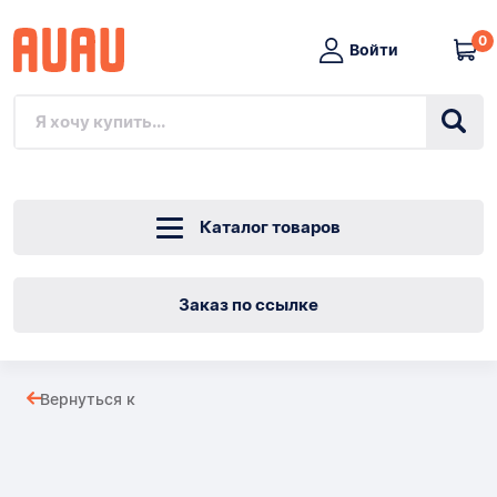
0
Войти
Каталог товаров
Заказ по ссылке
Аппарат
Вернуться к
ИВЛ
Товары
OTOPITELIA