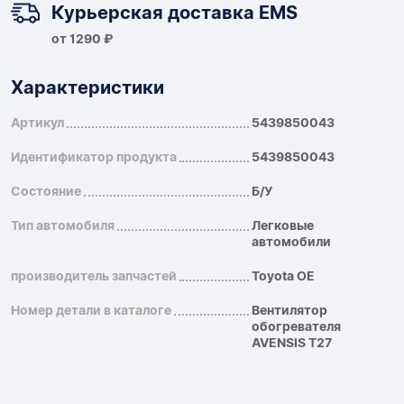
Курьерская доставка EMS
от 1290 ₽
Характеристики
Артикул
5439850043
Идентификатор продукта
5439850043
Состояние
Б/У
Тип автомобиля
Легковые
автомобили
производитель запчастей
Toyota OE
Номер детали в каталоге
Вентилятор
обогревателя
AVENSIS T27