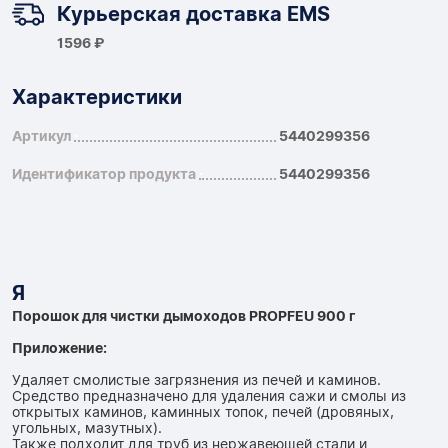
Курьерская доставка EMS
1596 ₽
Характеристики
Артикул
5440299356
Идентификатор продукта
5440299356
Я
Порошок для чистки дымоходов PROPFEU 900 г
Приложение:
Удаляет смолистые загрязнения из печей и каминов.
Средство предназначено для удаления сажи и смолы из
открытых каминов, каминных топок, печей (дровяных,
угольных, мазутных).
Также подходит для труб из нержавеющей стали и