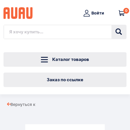
0
Войти
Каталог товаров
Заказ по ссылке
ПРОПФЕУ
Вернуться к
ГЭБ
Товары
Зеб