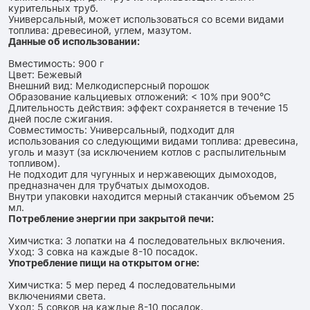
курительных труб.
Универсальный, может использоваться со всеми видами
топлива: древесиной, углем, мазутом.
Данные об использовании:
Вместимость: 900 г
Цвет: Бежевый
Внешний вид: Мелкодисперсный порошок
Образование кальциевых отложений: < 10% при 900°C
Длительность действия: эффект сохраняется в течение 15
дней после сжигания.
Совместимость: Универсальный, подходит для
использования со следующими видами топлива: древесина,
уголь и мазут (за исключением котлов с распылительным
топливом).
Не подходит для чугунных и нержавеющих дымоходов,
предназначен для трубчатых дымоходов.
Внутри упаковки находится мерный стаканчик объемом 25
мл.
Потребление энергии при закрытой печи:
Химчистка: 3 лопатки на 4 последовательных включения.
Уход: 3 совка на каждые 8-10 посадок.
Употребление пищи на открытом огне:
Химчистка: 5 мер перед 4 последовательными
включениями света.
Уход: 5 совков на каждые 8-10 посадок.