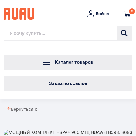
0
Войти
Каталог товаров
Заказ по ссылке
МОЩНЫЙ
Вернуться к
КОМПЛЕКТ
Товары
HSPA+