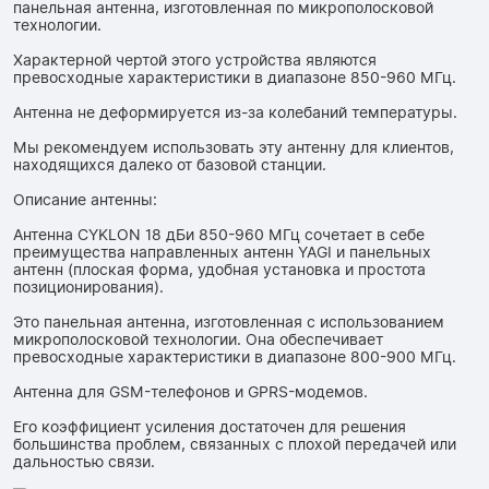
панельная антенна, изготовленная по микрополосковой
технологии.
Характерной чертой этого устройства являются
превосходные характеристики в диапазоне 850-960 МГц.
Антенна не деформируется из-за колебаний температуры.
Мы рекомендуем использовать эту антенну для клиентов,
находящихся далеко от базовой станции.
Описание антенны:
Антенна CYKLON 18 дБи 850-960 МГц сочетает в себе
преимущества направленных антенн YAGI и панельных
антенн (плоская форма, удобная установка и простота
позиционирования).
Это панельная антенна, изготовленная с использованием
микрополосковой технологии. Она обеспечивает
превосходные характеристики в диапазоне 800-900 МГц.
Антенна для GSM-телефонов и GPRS-модемов.
Его коэффициент усиления достаточен для решения
большинства проблем, связанных с плохой передачей или
дальностью связи.