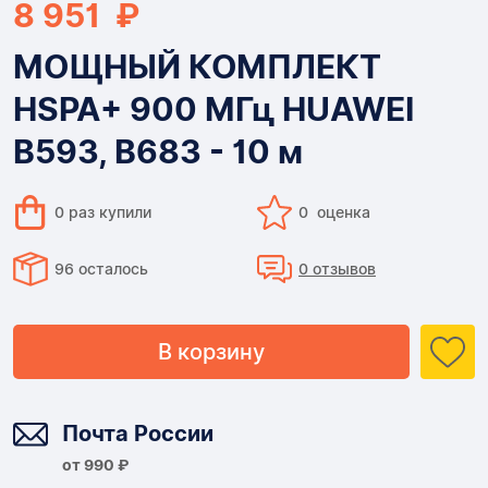
8 951 ₽
МОЩНЫЙ КОМПЛЕКТ
HSPA+ 900 МГц HUAWEI
B593, B683 - 10 м
0 раз купили
0 оценка
96 осталось
0 отзывов
В корзину
Доставка
Почта России
от 990 ₽