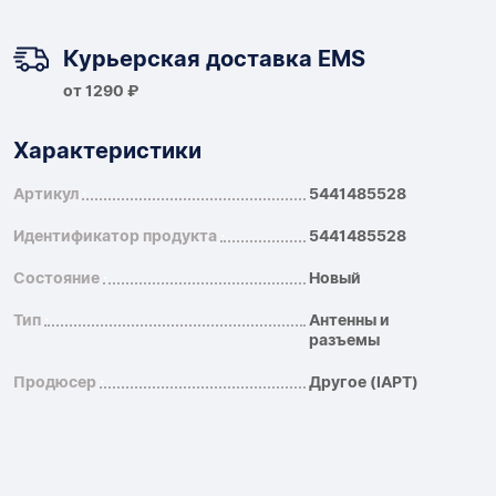
Курьерская доставка EMS
от 1290 ₽
Характеристики
Артикул
5441485528
Идентификатор продукта
5441485528
Состояние
Новый
Тип
Антенны и
разъемы
Продюсер
Другое (IAPT)