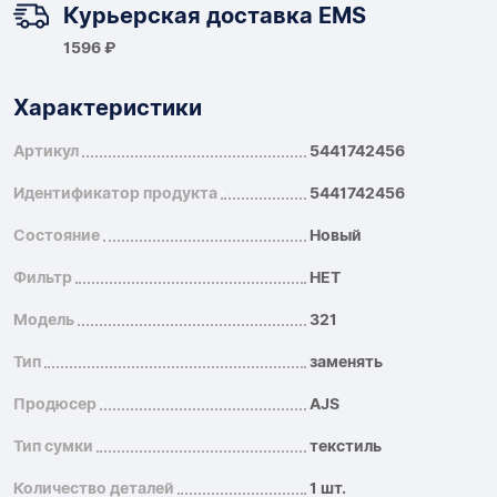
Курьерская доставка EMS
1596 ₽
Характеристики
Артикул
5441742456
Идентификатор продукта
5441742456
Состояние
Новый
Фильтр
НЕТ
Модель
321
Тип
заменять
Продюсер
AJS
Тип сумки
текстиль
Количество деталей
1 шт.