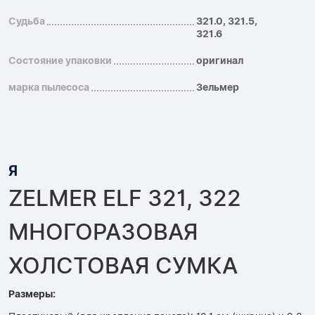
Судьба
321.0, 321.5,
321.6
Состояние упаковки
оригинал
марка пылесоса
Зельмер
Я
ZELMER ELF 321, 322
МНОГОРАЗОВАЯ
ХОЛСТОВАЯ СУМКА
Размеры: