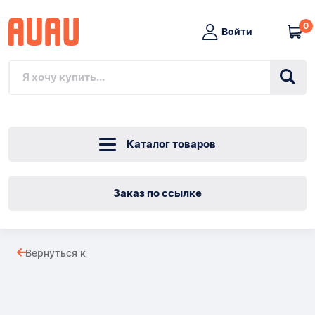
0
Войти
Каталог товаров
Заказ по ссылке
СУМКА
Вернуться к
ZELMER
Товары
ELF