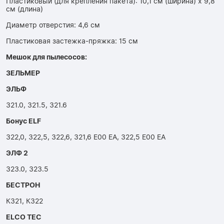
Пластиковый (для крепления пакета): 10,1 см (ширина) x 9,8
см (длина)
Диаметр отверстия: 4,6 см
Пластиковая застежка-пряжка: 15 см
Мешок для пылесосов:
ЗЕЛЬМЕР
ЭЛЬФ
321.0, 321.5, 321.6
Бонус ELF
322,0, 322,5, 322,6, 321,6 Е00 ЕА, 322,5 Е00 ЕА
ЭЛФ 2
323.0, 323.5
БЕСТРОН
К321, К322
ELCO TEC