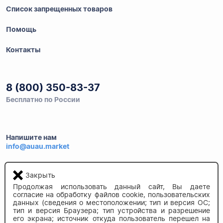
Список запрещенных товаров
Помощь
Контакты
8 (800) 350-83-37
Бесплатно по России
Напишите нам
info@auau.market
236027, г.Калининград
Закрыть
ул.Калязинская 6, оф. 2
Продолжая использовать данный сайт, Вы даете
согласие на обработку файлов cookie, пользовательских
данных (сведения о местоположении; тип и версия ОС;
тип и версия Браузера; тип устройства и разрешение
его экрана; источник откуда пользователь перешел на