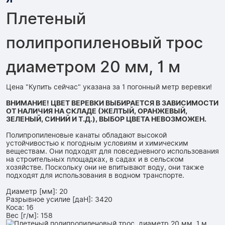
Плетеный
полипропиленовый трос
диаметром 20 мм, 1 м
Цена "Купить сейчас" указана за 1 погонный метр веревки!
ВНИМАНИЕ! ЦВЕТ ВЕРЕВКИ ВЫБИРАЕТСЯ В ЗАВИСИМОСТИ
ОТ НАЛИЧИЯ НА СКЛАДЕ (ЖЕЛТЫЙ, ОРАНЖЕВЫЙ,
ЗЕЛЕНЫЙ, СИНИЙ И Т.Д.), ВЫБОР ЦВЕТА НЕВОЗМОЖЕН.
Полипропиленовые канаты обладают высокой
устойчивостью к погодным условиям и химическим
веществам. Они подходят для повседневного использования
на строительных площадках, в садах и в сельском
хозяйстве. Поскольку они не впитывают воду, они также
подходят для использования в водном транспорте.
Диаметр [мм]: 20
Разрывное усилие [даН]: 3420
Коса: 16
Вес [г/м]: 158