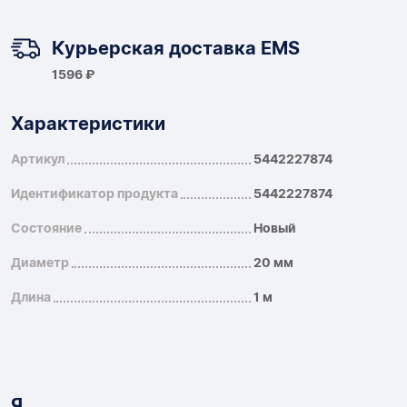
Курьерская доставка EMS
1596 ₽
Характеристики
Артикул
5442227874
Идентификатор продукта
5442227874
Состояние
Новый
Диаметр
20 мм
Длина
1 м
Я