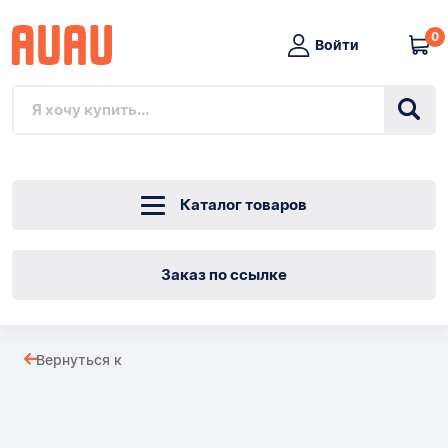
0
Войти
Каталог товаров
Заказ по ссылке
Кабель
Вернуться к
с
Товары
полипропиленовой