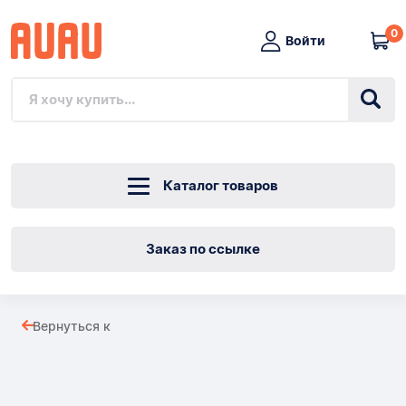
0
Войти
Каталог товаров
Заказ по ссылке
Жесткие
Вернуться к
тормозные
Товары
магистрали