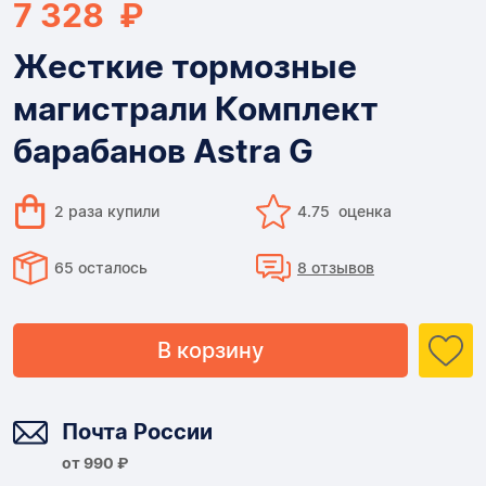
7 328 ₽
Жесткие тормозные
магистрали Комплект
барабанов Astra G
2 раза купили
4.75 оценка
65 осталось
8 отзывов
В корзину
Доставка
Почта России
от 990 ₽