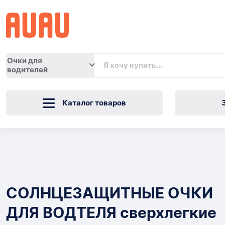
Очки для
водителей
Каталог товаров
СОЛНЦЕЗАЩИТНЫЕ
ОЧКИ
Товары
ДЛЯ
СОЛНЦЕЗАЩИТНЫЕ ОЧКИ
ВОДТЕЛЯ
ДЛЯ ВОДТЕЛЯ сверхлегкие
сверхлегкие