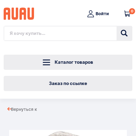
0
Войти
Каталог товаров
Заказ по ссылке
ЗАГЛШКА
Вернуться к
ОЦИНКОВАННАЯ
Товары
1/2"