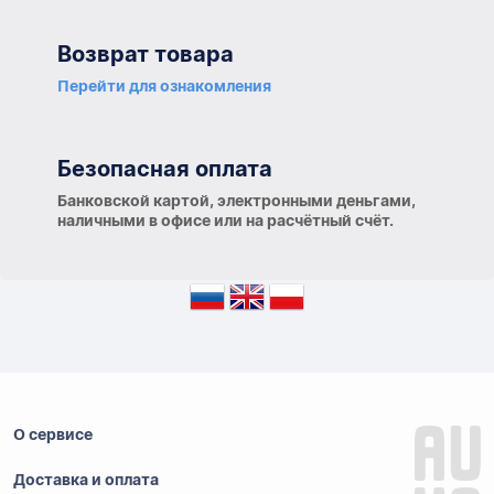
Возврат товара
Перейти для ознакомления
Безопасная оплата
Банковской картой, электронными деньгами,
наличными в офисе или на расчётный счёт.
О сервисе
Доставка и оплата