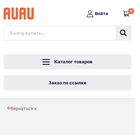
0
Войти
Каталог товаров
Заказ по ссылке
ШЛАНГ
Вернуться к
DN6
Товары
10M