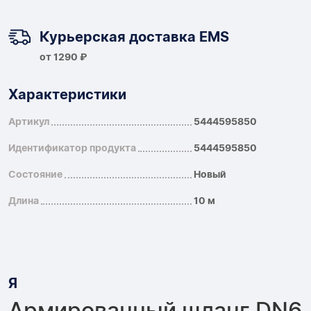
Курьерская доставка EMS
от 1290 ₽
Характеристики
Артикул
5444595850
Идентификатор продукта
5444595850
Состояние
Новый
Длина
10 м
Я
Армированный шланг DN6