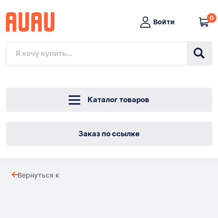
0
Войти
Каталог товаров
Заказ по ссылке
КОЛЕНО
Вернуться к
ОЦИНКОВАННОЕ
Товары
НИППЕЛЬ