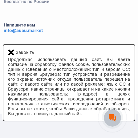
Бесплатно по России
Напишите нам
info@auau.market
236027, г.Калининград
ул.Калязинская 6, оф. 2
Закрыть
Продолжая использовать данный сайт, Вы даете
согласие на обработку файлов cookie, пользовательских
данных (сведения о местоположении; тип и версия ОС;
тип и версия Браузера; тип устройства и разрешение
его экрана; источник откуда пользователь перешел на
сайт; с какого сайта или по какой рекламе; язык ОС и
Браузера; какие страницы открывает и на какие кнопки
нажимает пользователь; ip-адрес) в целях
© 2020-2026 auau.market
функционирования сайта, проведения ретаргетинга и
проведения статистических исследований и обзоров.
Если вы не хотите, чтобы Ваши данные обрабатывались,
Вы должны покинуть данный сайт.