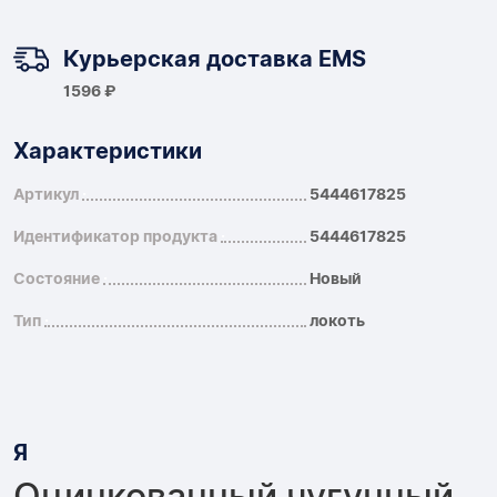
Курьерская доставка EMS
1596 ₽
Характеристики
Артикул
5444617825
Идентификатор продукта
5444617825
Состояние
Новый
Тип
локоть
Я
Оцинкованный чугунный