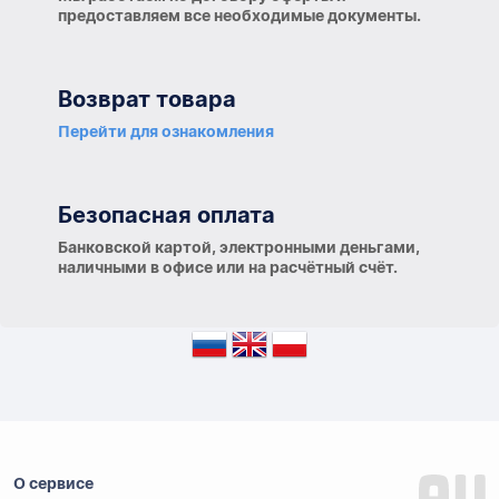
предоставляем все необходимые документы.
Возврат товара
Перейти для ознакомления
Безопасная оплата
Банковской картой, электронными деньгами,
наличными в офисе или на расчётный счёт.
О сервисе