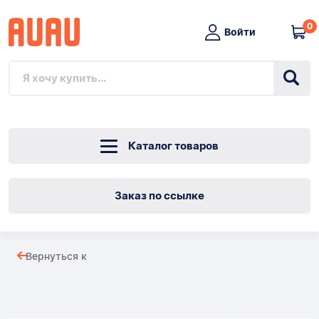
0
Войти
Каталог товаров
Заказ по ссылке
ТРОЙНИК
Вернуться к
ОЦИНКОВАННЫЙ
Товары
1"