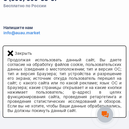
Бесплатно по России
Напишите нам
info@auau.market
236027, г.Калининград
ул.Калязинская 6, оф. 2
Закрыть
Продолжая использовать данный сайт, Вы даете
согласие на обработку файлов cookie, пользовательских
данных (сведения о местоположении; тип и версия ОС;
тип и версия Браузера; тип устройства и разрешение
его экрана; источник откуда пользователь перешел на
сайт; с какого сайта или по какой рекламе; язык ОС и
Браузера; какие страницы открывает и на какие кнопки
нажимает пользователь; ip-адрес) в целях
© 2020-2026 auau.market
функционирования сайта, проведения ретаргетинга и
проведения статистических исследований и обзоров.
Если вы не хотите, чтобы Ваши данные обрабатывались,
Вы должны покинуть данный сайт.