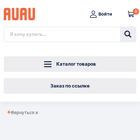
0
Войти
Каталог товаров
Заказ по ссылке
РАВНОПРОХОДНЫЙ
Вернуться к
ЛАТУННЫЙ
Товары
НИППЕЛЬ