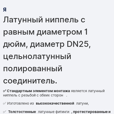
Я
Латунный ниппель с
равным диаметром 1
дюйм, диаметр DN25,
цельнолатунный
полированный
соединитель.
✅ Стандартным элементом монтажа
является латунный
ниппель с резьбой с обеих сторон
.
✅ Изготовлено из
высококачественной
латуни,
✅
Толстостенные
латунные фитинги
, протестированные и