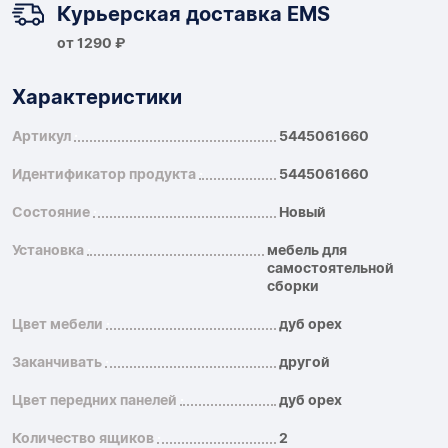
Курьерская доставка EMS
от 1290 ₽
Характеристики
Артикул
5445061660
Идентификатор продукта
5445061660
Состояние
Новый
Установка
мебель для
самостоятельной
сборки
Цвет мебели
дуб орех
Заканчивать
другой
Цвет передних панелей
дуб орех
Количество ящиков
2