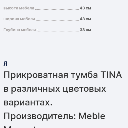
высота мебели
43 см
ширина мебели
43 см
Глубина мебели
33 см
Я
Прикроватная тумба TINA
в различных цветовых
вариантах.
Производитель: Meble