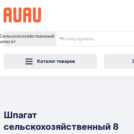
Сельскохозяйственный
шпагат
Каталог товаров
Шпагат
сельскохозяйственный
Товары
8
Шпагат
шт.
сельскохозяйственный 8
ДЭФАЛИН