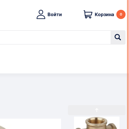
Войти
Корзина
0