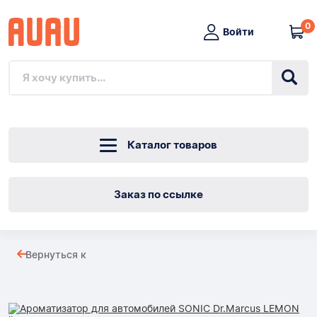
0
Войти
Каталог товаров
Заказ по ссылке
Ароматизатор
Вернуться к
для
Товары
автомобилей