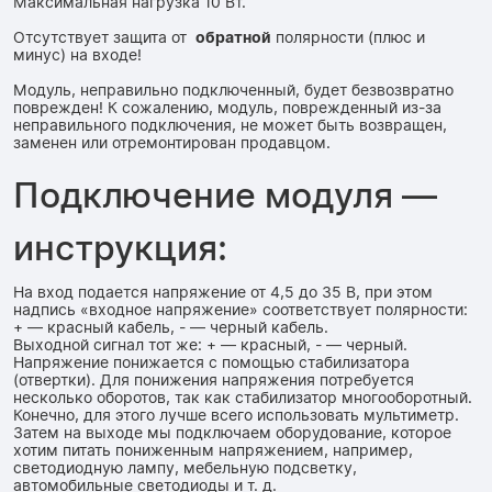
Максимальная нагрузка 10 Вт.
Отсутствует защита от
обратной
полярности (плюс и
минус) на входе!
Модуль, неправильно подключенный, будет безвозвратно
поврежден! К сожалению, модуль, поврежденный из-за
неправильного подключения, не может быть возвращен,
заменен или отремонтирован продавцом.
Подключение модуля —
инструкция:
На вход подается напряжение от 4,5 до 35 В, при этом
надпись «входное напряжение» соответствует полярности:
+ — красный кабель, - — черный кабель.
Выходной сигнал тот же: + — красный, - — черный.
Напряжение понижается с помощью стабилизатора
(отвертки). Для понижения напряжения потребуется
несколько оборотов, так как стабилизатор многооборотный.
Конечно, для этого лучше всего использовать мультиметр.
Затем на выходе мы подключаем оборудование, которое
хотим питать пониженным напряжением, например,
светодиодную лампу, мебельную подсветку,
автомобильные светодиоды и т. д.