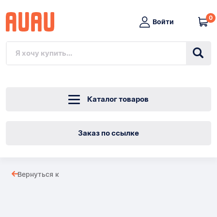
0
Войти
Каталог товаров
Заказ по ссылке
СВЕТОДИДНЫЕ
Вернуться к
КОЛЬЦА
Товары
SMD