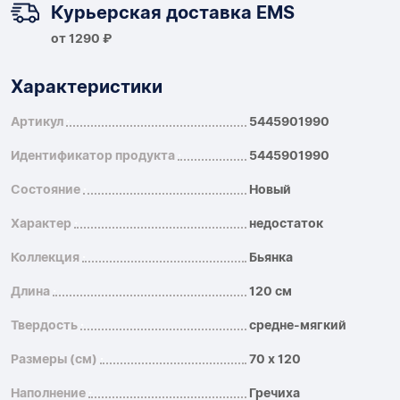
Курьерская доставка EMS
от 1290 ₽
Характеристики
Артикул
5445901990
Идентификатор продукта
5445901990
Состояние
Новый
Характер
недостаток
Коллекция
Бьянка
Длина
120 см
Твердость
средне-мягкий
Размеры (см)
70 x 120
Наполнение
Гречиха