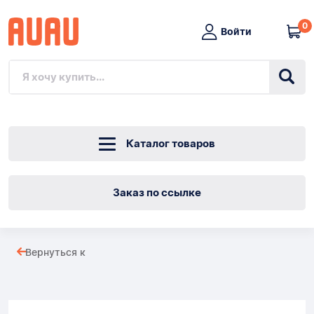
0
Войти
Каталог товаров
Заказ по ссылке
Matras
Вернуться к
120х70
Товары
Греческая