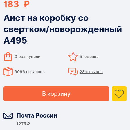
183 ₽
Аист на коробку со
свертком/новорожденный
А495
0 раз купили
5 оценка
9096 осталось
28 отзывов
В корзину
Доставка
Почта России
1275 ₽