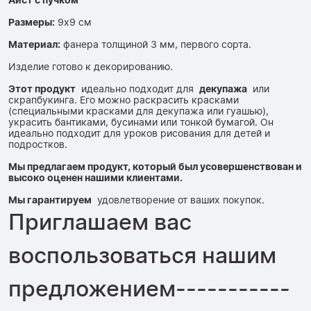
Аист с пучком
Размеры:
9х9 см
Материал:
фанера толщиной 3 мм, первого сорта.
Изделие готово к декорированию.
Этот продукт
идеально подходит для
декупажа
или
скрапбукинга. Его можно раскрасить красками
(специальными красками для декупажа или гуашью),
украсить бантиками, бусинами или тонкой бумагой. Он
идеально подходит для уроков рисования для детей и
подростков.
Мы предлагаем продукт, который был усовершенствован и
высоко оценен нашими клиентами.
Мы гарантируем
удовлетворение от ваших покупок.
Приглашаем вас
воспользоваться нашим
предложением-----------