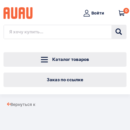
0
Войти
Каталог товаров
Заказ по ссылке
Аист
Вернуться к
на
Товары
коробку