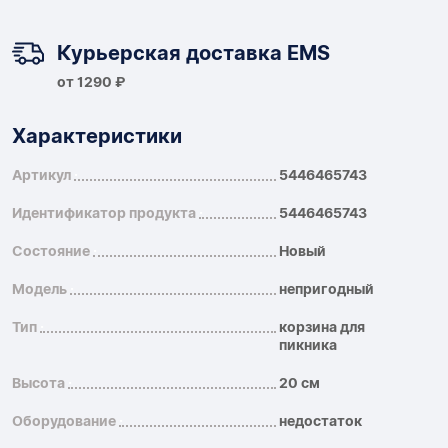
Курьерская доставка EMS
от 1290 ₽
Характеристики
Артикул
5446465743
Идентификатор продукта
5446465743
Состояние
Новый
Модель
непригодный
Тип
корзина для
пикника
Высота
20 см
Оборудование
недостаток