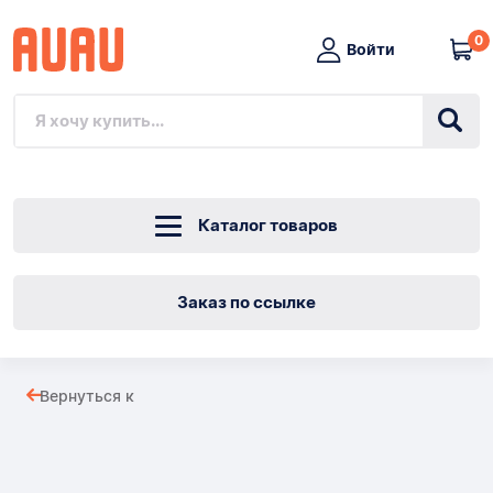
0
Войти
Каталог товаров
Заказ по ссылке
Корзина
Вернуться к
для
Товары
пикника