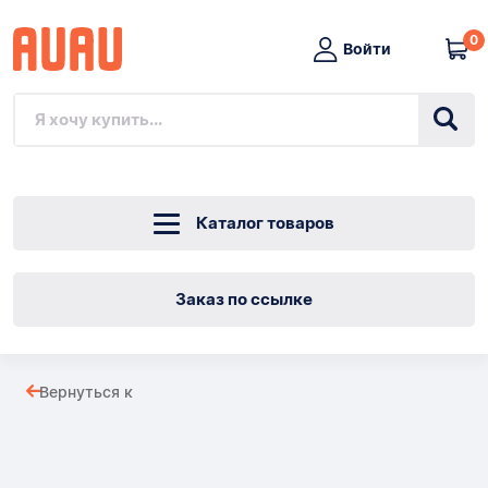
0
Войти
Каталог товаров
Заказ по ссылке
Корзина
Вернуться к
для
Товары
пикника