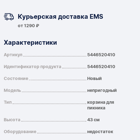
Курьерская доставка EMS
от 1290 ₽
Характеристики
Артикул
5446520410
Идентификатор продукта
5446520410
Состояние
Новый
Модель
непригодный
Тип
корзина для
пикника
Высота
43 см
Оборудование
недостаток