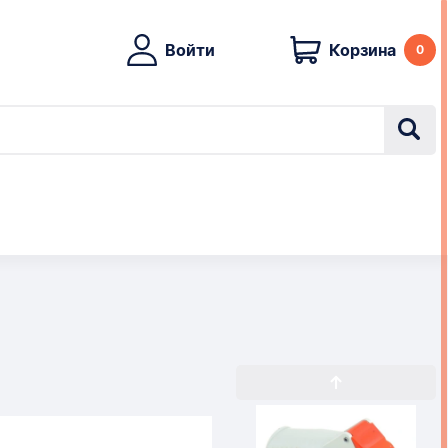
Войти
Корзина
0