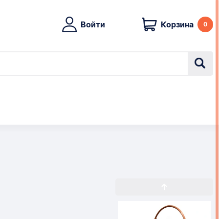
Войти
Корзина
0