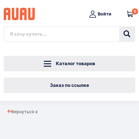
0
Войти
Каталог товаров
Заказ по ссылке
КАРАБИН
Вернуться к
ДЛЯ
Товары
ВЕРЕВОК