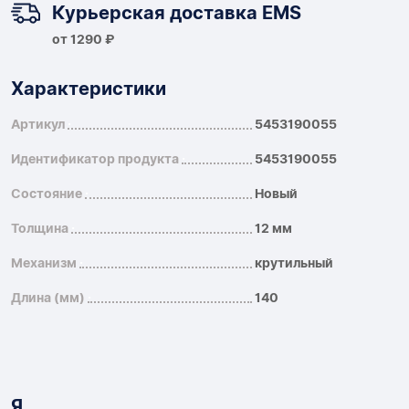
Курьерская доставка EMS
от 1290 ₽
Характеристики
Артикул
5453190055
Идентификатор продукта
5453190055
Состояние
Новый
Толщина
12 мм
Механизм
крутильный
Длина (мм)
140
Я