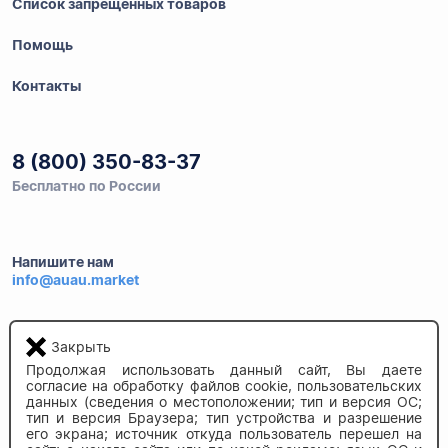
Список запрещенных товаров
Помощь
Контакты
8 (800) 350-83-37
Бесплатно по России
Напишите нам
info@auau.market
236027, г.Калининград
Закрыть
ул.Калязинская 6, оф. 2
Продолжая использовать данный сайт, Вы даете
согласие на обработку файлов cookie, пользовательских
данных (сведения о местоположении; тип и версия ОС;
тип и версия Браузера; тип устройства и разрешение
его экрана; источник откуда пользователь перешел на