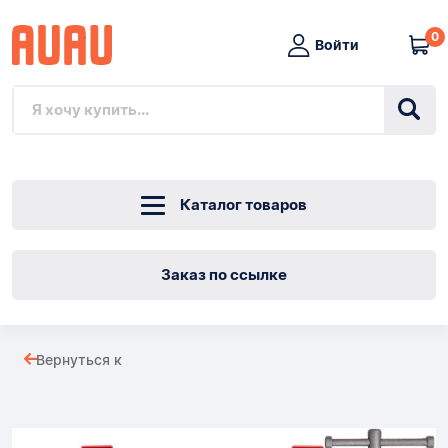
0
Войти
Каталог товаров
Заказ по ссылке
КОМПЛЕКТ
Вернуться к
ДЛЯ
Товары
РЕМОНТА