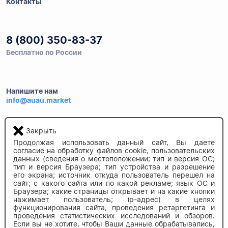
Контакты
8 (800) 350-83-37
Бесплатно по России
Напишите нам
info@auau.market
236027, г.Калининград
Закрыть
ул.Калязинская 6, оф. 2
Продолжая использовать данный сайт, Вы даете
согласие на обработку файлов cookie, пользовательских
данных (сведения о местоположении; тип и версия ОС;
тип и версия Браузера; тип устройства и разрешение
его экрана; источник откуда пользователь перешел на
сайт; с какого сайта или по какой рекламе; язык ОС и
Браузера; какие страницы открывает и на какие кнопки
нажимает пользователь; ip-адрес) в целях
функционирования сайта, проведения ретаргетинга и
© 2020-2026 auau.market
проведения статистических исследований и обзоров.
Если вы не хотите, чтобы Ваши данные обрабатывались,